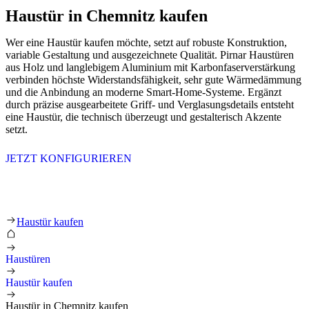
Haustür in Chemnitz kaufen
Wer eine Haustür kaufen möchte, setzt auf robuste Konstruktion,
variable Gestaltung und ausgezeichnete Qualität. Pirnar Haustüren
aus Holz und langlebigem Aluminium mit Karbonfaserverstärkung
verbinden höchste Widerstandsfähigkeit, sehr gute Wärmedämmung
und die Anbindung an moderne Smart-Home-Systeme. Ergänzt
durch präzise ausgearbeitete Griff- und Verglasungsdetails entsteht
eine Haustür, die technisch überzeugt und gestalterisch Akzente
setzt.
JETZT KONFIGURIEREN
Haustür in Chemnitz kaufen
Haustür kaufen
Haustüren
Haustür kaufen
Haustür in Chemnitz kaufen