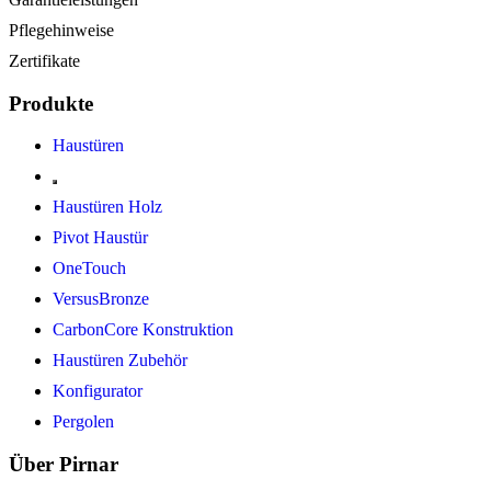
Pflegehinweise
Zertifikate
Produkte
Haustüren
Haustüren Holz
Pivot Haustür
OneTouch
VersusBronze
CarbonCore Konstruktion
Haustüren Zubehör
Konfigurator
Pergolen
Über Pirnar