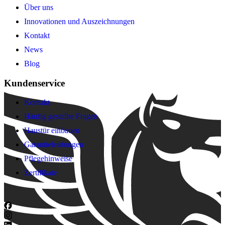
Über uns
Innovationen und Auszeichnungen
Kontakt
News
Blog
Kundenservice
Kontakt
Häufig gestellte Fragen
Haustür einbauen
Garantieleistungen
Pflegehinweise
Zertifikate