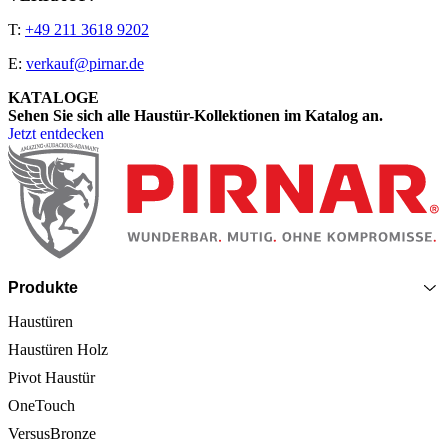
T:
+49 211 3618 9202
E:
verkauf@pirnar.de
KATALOGE
Sehen Sie sich alle Haustür-Kollektionen im Katalog an.
Jetzt entdecken
Seitenfooter
Produkte
Haustüren
Haustüren Holz
Pivot Haustür
OneTouch
VersusBronze