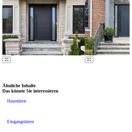
Brskajte po naših referencah. Uporabite levo in desno puščico ali na
Ähnliche Inhalte
Das könnte Sie interessieren
Haustüren
Eingangstüren