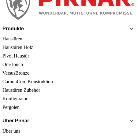
Produkte
Haustüren
Haustüren Holz
Pivot Haustür
OneTouch
VersusBronze
CarbonCore Konstruktion
Haustüren Zubehör
Konfigurator
Pergolen
Über Pirnar
Über uns