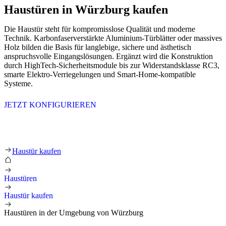
Haustüren in Würzburg kaufen
Die Haustür steht für kompromisslose Qualität und moderne
Technik. Karbonfaserverstärkte Aluminium-Türblätter oder massives
Holz bilden die Basis für langlebige, sichere und ästhetisch
anspruchsvolle Eingangslösungen. Ergänzt wird die Konstruktion
durch HighTech-Sicherheitsmodule bis zur Widerstandsklasse RC3,
smarte Elektro-Verriegelungen und Smart-Home-kompatible
Systeme.
JETZT KONFIGURIEREN
Haustüren in der Umgebung von Würzbur
Haustür kaufen
Haustüren
Haustür kaufen
Haustüren in der Umgebung von Würzburg