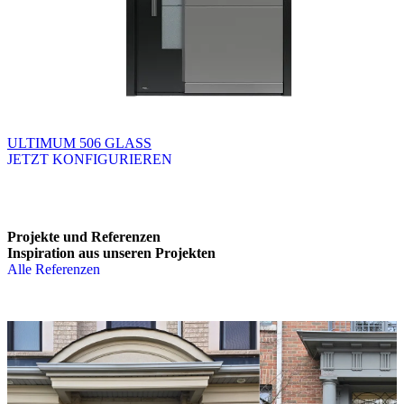
ULTIMUM 506 GLASS
JETZT KONFIGURIEREN
Brskajte po razpoložljivih produktih. Uporabite levo in desno puščico
Projekte und Referenzen
Inspiration aus unseren Projekten
Alle Referenzen