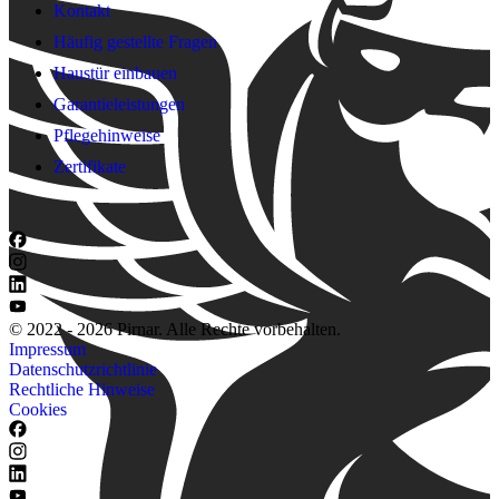
Kontakt
Häufig gestellte Fragen
Haustür einbauen
Garantieleistungen
Pflegehinweise
Zertifikate
© 2022 - 2026 Pirnar. Alle Rechte vorbehalten.
Impressum
Datenschutzrichtlinie
Rechtliche Hinweise
Cookies