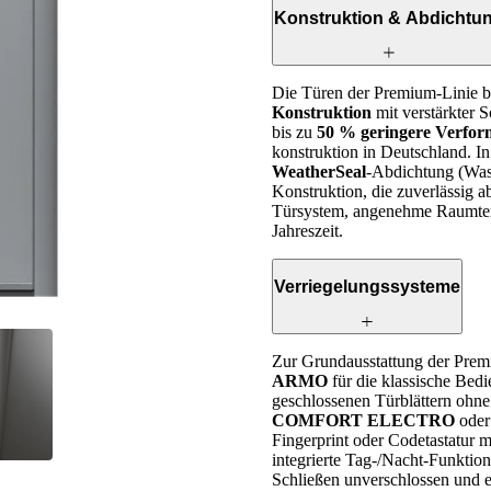
Konstruktion & Abdichtu
Die Türen der Premium-Linie ba
Konstruktion
mit verstärkter 
bis zu
50 % geringere Verfo
konstruktion in Deutschland. I
WeatherSeal
-Abdichtung (Wass
Konstruktion, die zuverlässig a
Türsystem, angenehme Raumtemp
Jahreszeit.
Verriegelungssysteme
Zur Grundausstattung der Prem
ARMO
für die klassische Bedi
geschlossenen Türblättern ohne
COMFORT ELECTRO
ode
Fingerprint oder Codetastatur m
integrierte Tag-/Nacht-Funktion 
Schließen unverschlossen und e