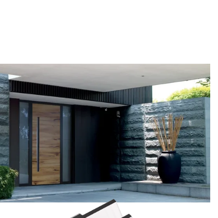
0 maßgefertigte
ein. Eine breite Auswahl an Modellen,
Eingangstüren.
Materialien und Zubehör ermöglicht eine
umfassende Individualisierung nach
persönlichen Vorstellungen.