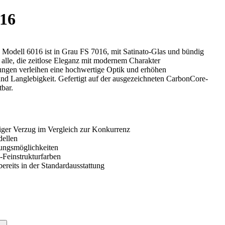
16
Modell 6016 ist in Grau FS 7016, mit Satinato-Glas und bündig
ür alle, die zeitlose Eleganz mit modernem Charakter
ungen verleihen eine hochwertige Optik und erhöhen
und Langlebigkeit. Gefertigt auf der ausgezeichneten CarbonCore-
tbar.
ger Verzug im Vergleich zur Konkurrenz
ellen
erungsmöglichkeiten
Feinstrukturfarben
ereits in der Standardausstattung