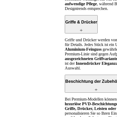
aufwendige Pflege
, während Be
Designtrends entsprechen.
Griffe & Drücker
Griffe und Drücker werden von 
für Details. Jedes Stück ist ei
Aluminium-Feinguss
gewährle
Premium-Linie sind gegen Auf
ausgezeichneten Griffvaria
ist der
Innendrücker Eleganz
Auswahl.
Beschichtung der Zubehör
Bei Premium-Modellen können 
luxuriöse PVD-Beschichtung
Griffe, Drücker, Leisten ode
personalisieren Sie so Ihren Ei