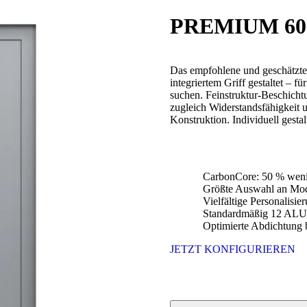
PREMIUM 60
Das empfohlene und geschätzte 
integriertem Griff gestaltet – f
suchen. Feinstruktur-Beschicht
zugleich Widerstandsfähigkeit 
Konstruktion. Individuell gestal
CarbonCore: 50 % weni
Größte Auswahl an Mod
Vielfältige Personalisi
Standardmäßig 12 ALU-
Optimierte Abdichtung b
JETZT KONFIGURIEREN