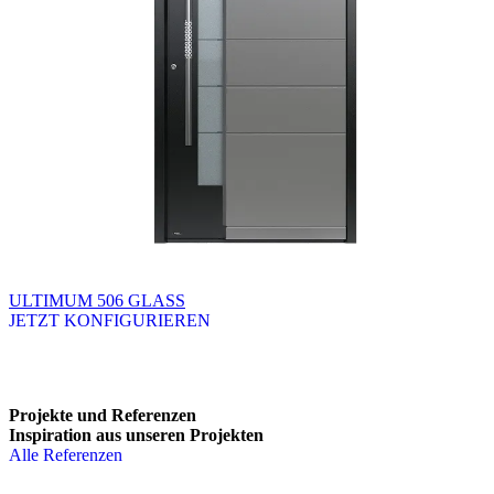
ULTIMUM 506 GLASS
JETZT KONFIGURIEREN
Brskajte po razpoložljivih produktih. Uporabite levo in desno puščico
Projekte und Referenzen
Inspiration aus unseren Projekten
Alle Referenzen