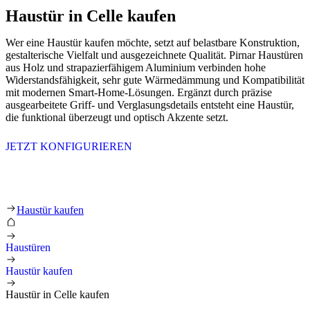
Haustür in Celle kaufen
Wer eine Haustür kaufen möchte, setzt auf belastbare Konstruktion,
gestalterische Vielfalt und ausgezeichnete Qualität. Pirnar Haustüren
aus Holz und strapazierfähigem Aluminium verbinden hohe
Widerstandsfähigkeit, sehr gute Wärmedämmung und Kompatibilität
mit modernen Smart-Home-Lösungen. Ergänzt durch präzise
ausgearbeitete Griff- und Verglasungsdetails entsteht eine Haustür,
die funktional überzeugt und optisch Akzente setzt.
JETZT KONFIGURIEREN
Haustür in Celle kaufen
Haustür kaufen
Haustüren
Haustür kaufen
Haustür in Celle kaufen