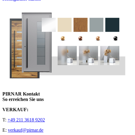
PIRNAR Kontakt
So erreichen Sie uns
VERKAUF:
T:
+49 211 3618 9202
E:
verkauf@pirnar.de