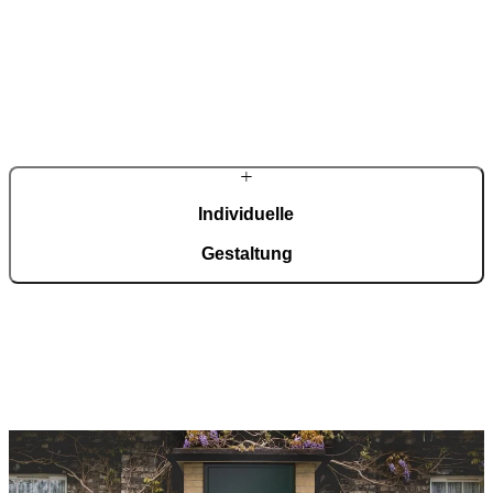
Mehrfach international ausgezeichnet für Design, Innovation und
Produktqualität.
Individuelle
Gestaltung
Material, Farbe, Glas, Griffe und Ausstattung werden exakt auf
Haus und Stil abgestimmt.