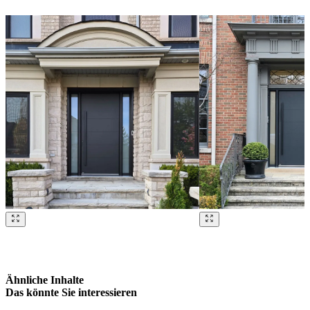
Brskajte po naših referencah. Uporabite levo in desno puščico ali na
Ähnliche Inhalte
Das könnte Sie interessieren