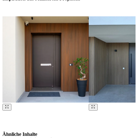
Brskajte po naših referencah. Uporabite levo in desno puščico ali na
Ähnliche Inhalte