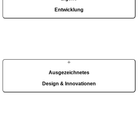
Entwicklung
Alles aus einer Hand: Entwicklung, Technologie und Produktion bei
Ljubljana, kombiniert Automatisierung mit präziser Handarbeit.
Ausgezeichnetes
Design & Innovationen
Internationale Designpreise und Patente bestätigen höchste Material-
und Verarbeitungsstandards.
Auszeichnungen ansehen