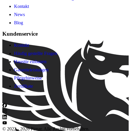
Kontakt
News
Blog
Kundenservice
Kontakt
Häufig gestellte Fragen
Haustür einbauen
Garantieleistungen
Pflegehinweise
Zertifikate
© 2022 - 2026 Pirnar. Alle Rechte vorbehalten.