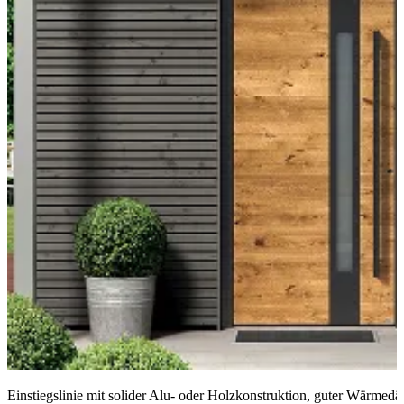
Einstiegslinie mit solider Alu- oder Holzkonstruktion, guter Wärmed