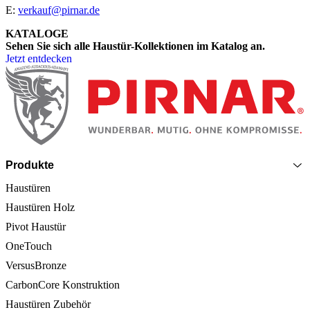
E:
verkauf@pirnar.de
KATALOGE
Sehen Sie sich alle Haustür-Kollektionen im Katalog an.
Jetzt entdecken
Seitenfooter
Produkte
Haustüren
Haustüren Holz
Pivot Haustür
OneTouch
VersusBronze
CarbonCore Konstruktion
Haustüren Zubehör