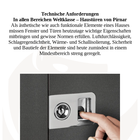
Brskajte po razpoložljivih produktih. Uporabite levo in desno puščico
Technische Anforderungen
In allen Bereichen Weltklasse –
Haustüren von Pirnar
Als ästhetische wie auch funktionale Elemente eines Hauses
müssen Fenster und Türen heutzutage wichtige Eigenschaften
mitbringen und gewisse Normen erfüllen. Luftdurchlässigkeit,
Schlagregendichtheit, Wärme- und Schallisolierung, Sicherheit
und Bautiefe der Elemente sind heute zumindest in einem
Mindestbereich streng geregelt.