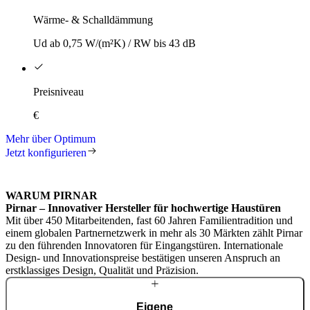
Wärme- & Schalldämmung
Ud ab 0,75 W/(m²K) / RW bis 43 dB
Preisniveau
€
Mehr über Optimum
Jetzt konfigurieren
WARUM PIRNAR
Pirnar – Innovativer Hersteller für hochwertige Haustüren
Mit über 450 Mitarbeitenden, fast 60 Jahren Familientradition und
einem globalen Partnernetzwerk in mehr als 30 Märkten zählt Pirnar
zu den führenden Innovatoren für Eingangstüren. Internationale
Design- und Innovationspreise bestätigen unseren Anspruch an
erstklassiges Design, Qualität und Präzision.
Eigene