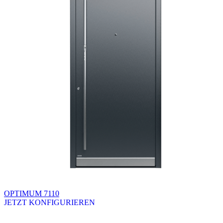
OPTIMUM 7110
JETZT KONFIGURIEREN