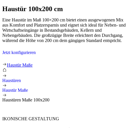
Haustür 100x200 cm
Eine Haustür im Maß 100×200 cm bietet einen ausgewogenen Mix
aus Komfort und Platzersparnis und eignet sich ideal für Neben- und
Wirtschaftseingänge in Bestandsgebäuden, Kellern und
Nebengebäuden. Die großzügige Breite erleichtert den Durchgang,
während die Höhe von 200 cm dem gängigen Standard entspricht.
Jetzt konfigurieren
Haustüren masse 100x200
Haustür Maße
Haustüren
Haustür Maße
Haustüren Maße 100x200
IKONISCHE GESTALTUNG