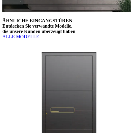
ÄHNLICHE EINGANGSTÜREN
Entdecken Sie verwandte Modelle,
die unsere Kunden überzeugt haben
ALLE MODELLE