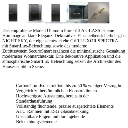
Das empfohlene Modell Ultimum Pure 613 A GLASS ist eine
Hommage an klare Eleganz. Dekoratives Einscheibensicherheitsglas
NIGHT SKY, der eigens entwickelte Griff LUXOR SPECTRA
mit SmartLux-Beleuchtung sowie das moderne
Zutrittssystem SecuroSmart ergänzen die minimalistische Gestaltung
modernster Wohnarchitektur. Eine dekorative Applikation und die
atmosphärische SmartLux-Beleuchtung setzen die Architektur des
Hauses subtil in Szene.
CarbonCore-Konstruktion: bis zu 50 % weniger Verzug im
Vergleich zu herkömmlichen Konstruktionen
Hochwertigste Ausstattung bereits in der
Standardausführung
Vollständig fluchtende, präzise ausgerichtete Elemente
ALU-Rahmen mit ESG-Glasabdeckung
Unsichtbare Fugen und durchgehende
Beleuchtungselemente