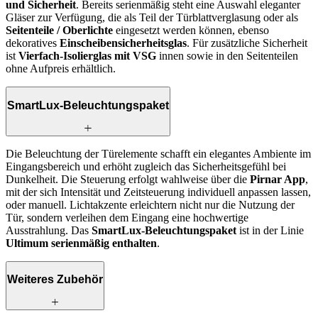
und Sicherheit
. Bereits serienmäßig steht eine Auswahl eleganter
Gläser zur Verfügung, die als Teil der Türblattverglasung oder als
Seitenteile / Oberlichte
eingesetzt werden können, ebenso
dekoratives
Einscheibensicherheitsglas
. Für zusätzliche Sicherheit
ist
Vierfach-Isolierglas mit VSG
innen sowie in den Seitenteilen
ohne Aufpreis erhältlich.
SmartLux-Beleuchtungspaket
Die Beleuchtung der Türelemente schafft ein elegantes Ambiente im
Eingangsbereich und erhöht zugleich das Sicherheitsgefühl bei
Dunkelheit. Die Steuerung erfolgt wahlweise über die
Pirnar App
,
mit der sich Intensität und Zeitsteuerung individuell anpassen lassen,
oder manuell. Lichtakzente erleichtern nicht nur die Nutzung der
Tür, sondern verleihen dem Eingang eine hochwertige
Ausstrahlung. Das
SmartLux-Beleuchtungspaket
ist in der Linie
Ultimum serienmäßig enthalten
.
Weiteres Zubehör