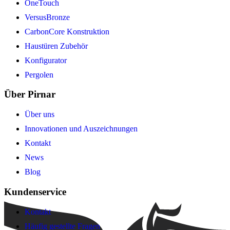
OneTouch
VersusBronze
CarbonCore Konstruktion
Haustüren Zubehör
Konfigurator
Pergolen
Über Pirnar
Über uns
Innovationen und Auszeichnungen
Kontakt
News
Blog
Kundenservice
Kontakt
Häufig gestellte Fragen