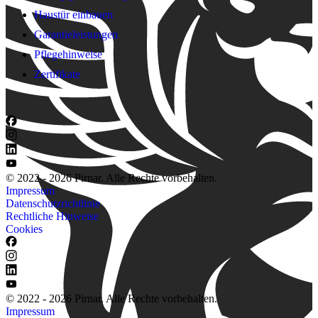
Haustür einbauen
Garantieleistungen
Pflegehinweise
Zertifikate
© 2022 - 2026 Pirnar. Alle Rechte vorbehalten.
Impressum
Datenschutzrichtlinie
Rechtliche Hinweise
Cookies
© 2022 - 2026 Pirnar. Alle Rechte vorbehalten.
Impressum