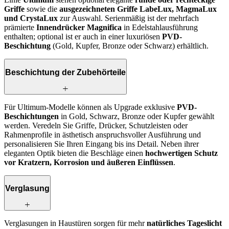
Griffe
sowie die
ausgezeichneten Griffe LabeLux, MagmaLux
und CrystaLux
zur Auswahl. Serienmäßig ist der mehrfach
prämierte
Innendrücker Magnifica
in Edelstahlausführung
enthalten; optional ist er auch in einer luxuriösen
PVD-
Beschichtung
(Gold, Kupfer, Bronze oder Schwarz) erhältlich.
Beschichtung der Zubehörteile
Für Ultimum-Modelle können als Upgrade exklusive
PVD-
Beschichtungen
in Gold, Schwarz, Bronze oder Kupfer gewählt
werden. Veredeln Sie Griffe, Drücker, Schutzleisten oder
Rahmenprofile in ästhetisch anspruchsvoller Ausführung und
personalisieren Sie Ihren Eingang bis ins Detail. Neben ihrer
eleganten Optik bieten die Beschläge einen
hochwertigen Schutz
vor Kratzern, Korrosion und äußeren Einflüssen
.
Verglasung
Verglasungen in Haustüren sorgen für mehr
natürliches Tageslicht